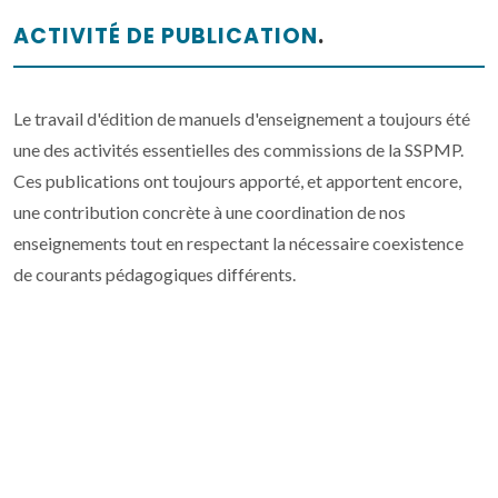
ACTIVITÉ DE PUBLICATION
.
Le travail d'édition de manuels d'enseignement a toujours été
une des activités essentielles des commissions de la SSPMP.
Ces publications ont toujours apporté, et apportent encore,
une contribution concrète à une coordination de nos
enseignements tout en respectant la nécessaire coexistence
de courants pédagogiques différents.
COURS DE FORMATION CONTINUE
.
La SSPMP et ses commissions organisent régulièrement des