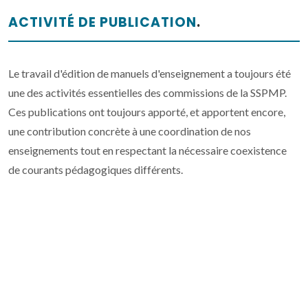
ACTIVITÉ DE PUBLICATION
.
Le travail d'édition de manuels d'enseignement a toujours été
une des activités essentielles des commissions de la SSPMP.
Ces publications ont toujours apporté, et apportent encore,
une contribution concrète à une coordination de nos
enseignements tout en respectant la nécessaire coexistence
de courants pédagogiques différents.
COURS DE FORMATION CONTINUE
.
La SSPMP et ses commissions organisent régulièrement des